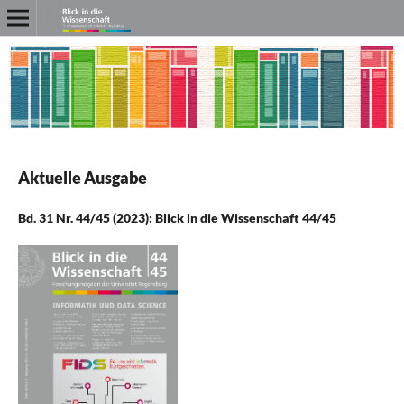
Aktuelle Ausgabe
Bd. 31 Nr. 44/45 (2023): Blick in die Wissenschaft 44/45