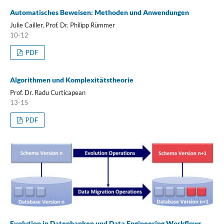
Automatisches Beweisen: Methoden und Anwendungen
Julie Cailler, Prof. Dr. Philipp Rümmer
10-12
PDF
Algorithmen und Komplexitätstheorie
Prof. Dr. Radu Curticapean
13-15
PDF
Evolution in Datenbanken und Data Engineering Workflows