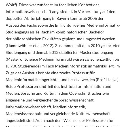
Wolff). Diese war zunächst im fachlichen Kontext der
Informationswissenschaft angesiedelt. In Vorbereitung auf den
doppelten Abiturjahrgang in Bayern konnte ab 2006 der
Ausbau des Fachs sowie die Einrichtung eines Medieninformatik-
Studiengangs als Teilfach im kombinatorischen Bachelor
der philosophischen Fakultäten geplant und umgesetzt werden
(Hammwöhner et al., 2012). Zusammen mit dem 2010 gestarteten
Studiengang und dem ab 2013 etablierten Masterstudiengang
(Master of Science Medieninformatik) waren zwischenzeitlich bis
zu 700 Studierende im Fach Medieninformatik immatrikuliert. Im
Zuge des Ausbaus konnte eine zweite Professur für
Medieninformatik eingerichtet und besetzt werden (Prof. Henze).
Beide Professuren sind Teil des Instituts für Information und
Medien, Sprache und Kultur, in dem Querschnittfächer wie
allgemeine und vergleichende Sprachwissenschaft,
Informationswissenschaft, Medieninformatik,
Medienwissenschaft und vergleichende Kulturwissenschaft
angesiedelt sind. Auch nach dem Wechsel der Professuren für