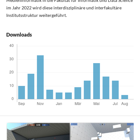
Medieninformatik in die Fakultät für Informatik und Data Science
im Jahr 2022 wird diese interdisziplinäre und interfakultäre
Institutsstruktur weitergeführt.
Downloads